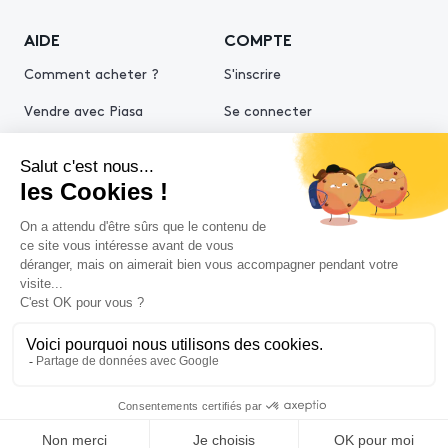
AIDE
COMPTE
Comment acheter ?
S'inscrire
Vendre avec Piasa
Se connecter
Demande d’estimation
© 2026 Piasa
Conditions générales de vente
Mentions légales
Politiques de confidentialité
Politique cookies
Conditions générales d'utilisation