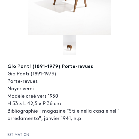
Gio Ponti (1891-1979) Porte-revues
Gio Ponti (1891-1979)
Porte-revues
Noyer verni
Modèle créé vers 1950
H 53 × L 42,5 × P 36 cm
Bibliographie : magazine "Stile nella casa e nell'
arredamento", janvier 1941, n.p
ESTIMATION