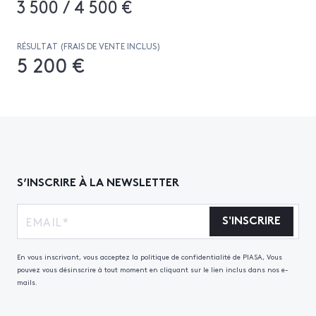
3 500 / 4 500 €
RÉSULTAT (FRAIS DE VENTE INCLUS)
5 200 €
S’INSCRIRE À LA NEWSLETTER
S'INSCRIRE
En vous inscrivant, vous acceptez la politique de confidentialité de PIASA, Vous
pouvez vous désinscrire à tout moment en cliquant sur le lien inclus dans nos e-
mails.