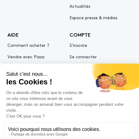
Actualités
Espace presse & médias
AIDE
COMPTE
Comment acheter ?
S'inscrire
Vendre avec Piasa
Se connecter
Demande d’estimation
© 2026 Piasa
Conditions générales de vente
Mentions légales
Politiques de confidentialité
Politique cookies
Conditions générales d'utilisation