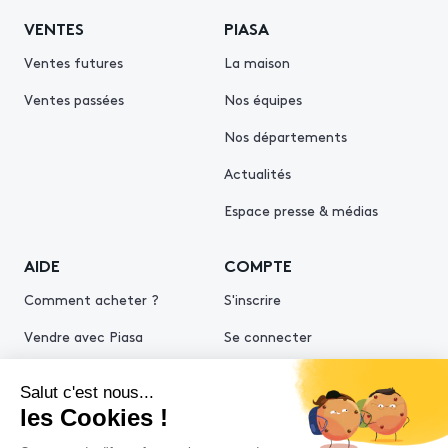
VENTES
PIASA
Ventes futures
La maison
Ventes passées
Nos équipes
Nos départements
Actualités
Espace presse & médias
AIDE
COMPTE
Comment acheter ?
S'inscrire
Vendre avec Piasa
Se connecter
Demande d’estimation