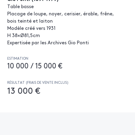
Table basse
Placage de loupe, noyer, cerisier, érable, frêne,
bois teinté et laiton
Modèle créé vers 1931
H 38×Ø81,5cm
Expertisée par les Archives Gio Ponti
ESTIMATION
10 000 / 15 000 €
RÉSULTAT (FRAIS DE VENTE INCLUS)
13 000 €