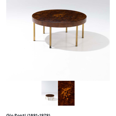
Gio Ponti (1891-1979)