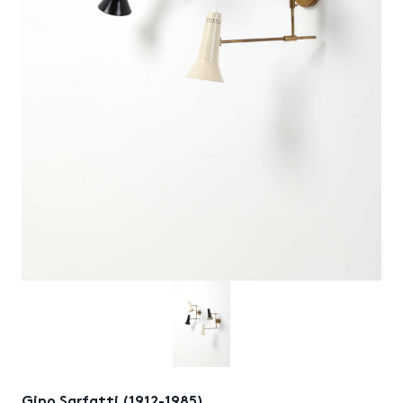
Gino Sarfatti (1912-1985)