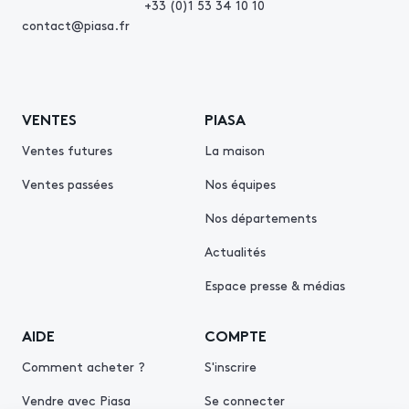
+33 (0)1 53 34 10 10
contact@piasa.fr
VENTES
PIASA
Ventes futures
La maison
Ventes passées
Nos équipes
Nos départements
Actualités
Espace presse & médias
AIDE
COMPTE
Comment acheter ?
S'inscrire
Vendre avec Piasa
Se connecter