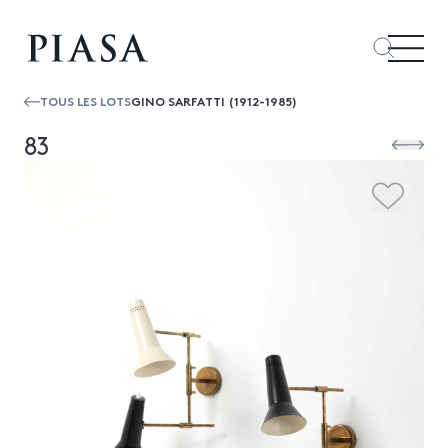
TOUS LES LOTS
GINO SARFATTI (1912-1985)
83