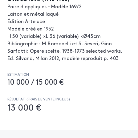
Paire d'appliques - Modèle 169/2
Laiton et métal laqué
Édition Arteluce
Modèle créé en 1952
H 50 (variable) ×L 36 (variable) ×Ø45cm
Bibliographie : M.Romanelli et S. Severi, Gino
Sarfatti: Opere scelte, 1938-1973 selected works,
Ed. Silvana, Milan 2012, modèle reproduit p. 403
ESTIMATION
10 000 / 15 000 €
RÉSULTAT (FRAIS DE VENTE INCLUS)
13 000 €