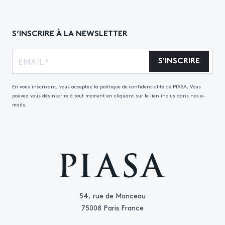
S’INSCRIRE À LA NEWSLETTER
S'INSCRIRE
En vous inscrivant, vous acceptez la politique de confidentialité de PIASA, Vous
pouvez vous désinscrire à tout moment en cliquant sur le lien inclus dans nos e-
mails.
54, rue de Monceau
75008 Paris France