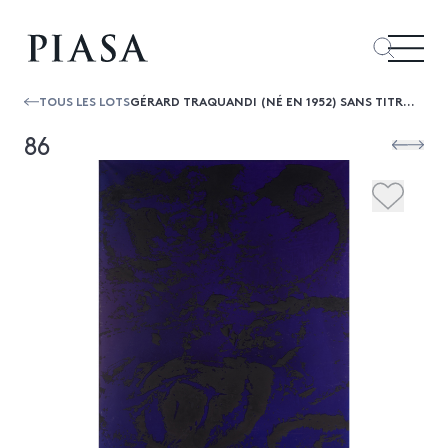
TOUS LES LOTS
GÉRARD TRAQUANDI (NÉ EN 1952) SANS TITRE, 2011
86