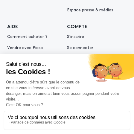
Espace presse & médias
AIDE
COMPTE
Comment acheter ?
S'inscrire
Vendre avec Piasa
Se connecter
Demande d’estimation
© 2026 Piasa
Conditions générales de vente
Mentions légales
Politiques de confidentialité
Politique cookies
Conditions générales d'utilisation