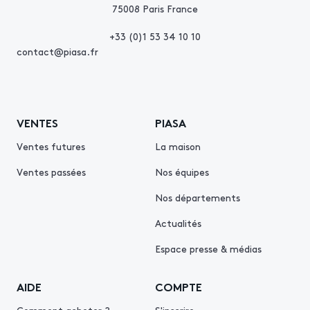
75008 Paris France
+33 (0)1 53 34 10 10
contact@piasa.fr
VENTES
PIASA
Ventes futures
La maison
Ventes passées
Nos équipes
Nos départements
Actualités
Espace presse & médias
AIDE
COMPTE
Comment acheter ?
S'inscrire