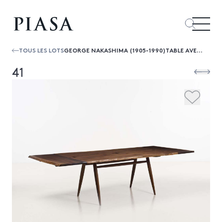
TOUS LES LOTS
GEORGE NAKASHIMA (1905-1990)TABLE AVEC DEUX ALLONGES
41