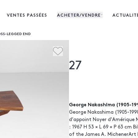
VENTES PASSÉES
ACHETER/VENDRE
ACTUALIT
OSS-LEGGED END
27
George Nakashima (1905-19
George Nakashima (1905-1990
d'appoint Noyer d'Amérique 
: 1967 H 53 × L 69 × P 63 cm B
of the James A. MichenerAr