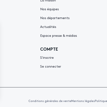
La maison
Nos équipes
Nos départements
Actualités
Espace presse & médias
COMPTE
S'inscrire
Se connecter
Conditions générales de vente
Mentions légales
Politiqu