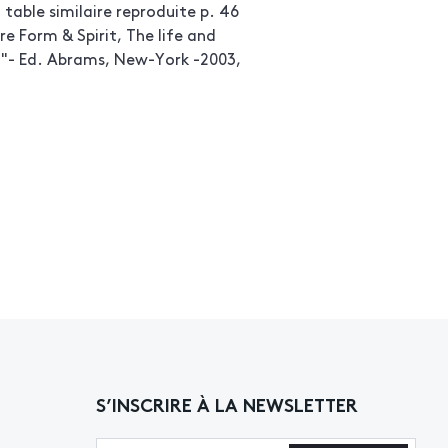
able similaire reproduite p. 46
 Form & Spirit, The life and
"- Ed. Abrams, New-York -2003,
S’INSCRIRE À LA NEWSLETTER