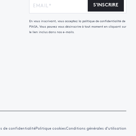
S'INSCRIRE
En vous inscrivant, vous acceptez la politique de confidentialité de
PIASA, Vous pouvez vous désinscrire à tout moment en cliquant sur
le lien inclus dans nos e-mails.
es de confidentialité
Politique cookies
Conditions générales d'utilisation