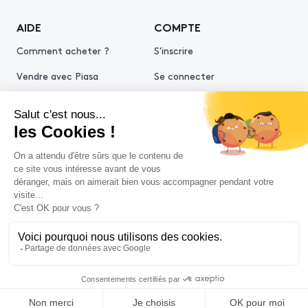
AIDE
COMPTE
Comment acheter ?
S'inscrire
Vendre avec Piasa
Se connecter
Demande d’estimation
© 2026 Piasa
Conditions générales de vente
Mentions légales
Politiques de confidentialité
Politique cookies
Conditions générales d'utilisation