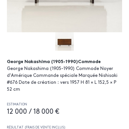
George Nakashima (1905-1990)Commode
George Nakashima (1905-1990) Commode Noyer
d'Amérique Commande spéciale Marquée Nishisaki
#676 Date de création : vers 1957 H 81 × L 152,5 × P
52 cm
ESTIMATION
12 000 / 18 000 €
RÉSULTAT (FRAIS DE VENTE INCLUS)