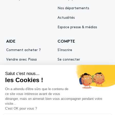
Nos départements
Actualités
Espace presse & médias
AIDE
COMPTE
Comment acheter ?
S'inscrire
Vendre avec Piasa
Se connecter
Demande d’estimation
© 2026 Piasa
Conditions générales de vente
Mentions légales