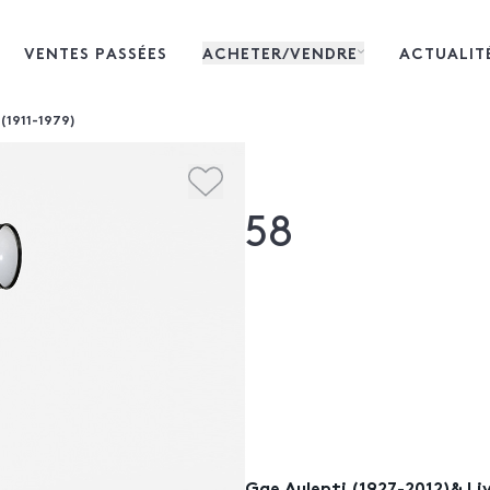
VENTES PASSÉES
ACHETER/VENDRE
ACTUALIT
(1911-1979)
58
Gae Aulenti (1927-2012)& Liv