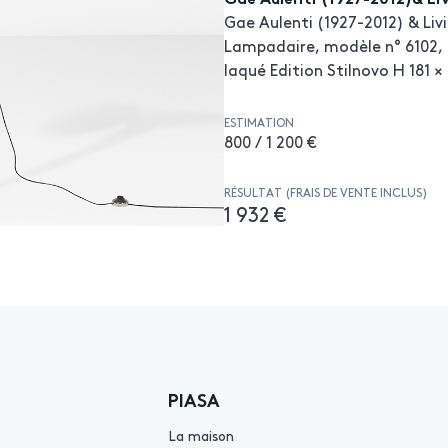
Gae Aulenti (1927-2012) & Livi
Lampadaire, modèle n° 6102, 
laqué Edition Stilnovo H 181 ×
ESTIMATION
800 / 1 200 €
RÉSULTAT (FRAIS DE VENTE INCLUS)
1 932 €
PIASA
La maison