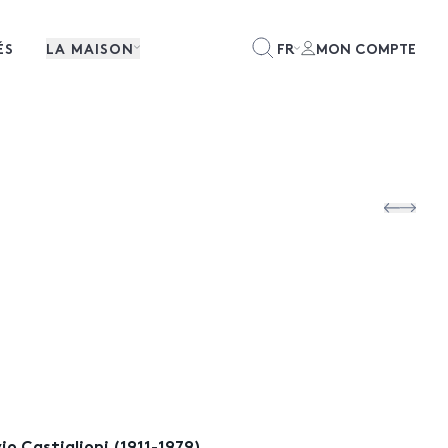
ÉS
LA MAISON
FR
MON COMPTE
io Castiglioni (1911-1979)