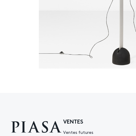
VENTES
Ventes futures