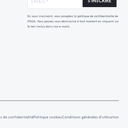
S'INSCRIRE
En vous inscrivant, vous acceptez la politique de confidentialité de
PIASA, Vous pouvez vous désinscrire à tout moment en cliquant sur
le lien inclus dans nos e-mails.
es de confidentialité
Politique cookies
Conditions générales d'utilisation