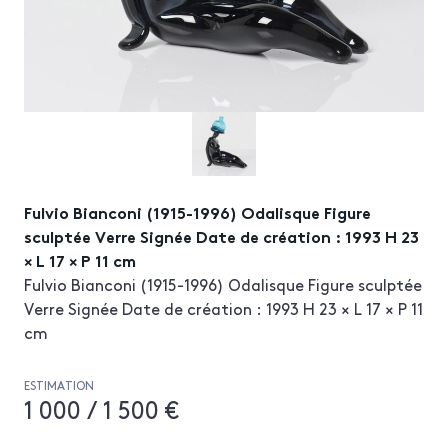
Fulvio Bianconi (1915-1996) Odalisque Figure
sculptée Verre Signée Date de création : 1993 H 23
× L 17 × P 11 cm
Fulvio Bianconi (1915-1996) Odalisque Figure sculptée
Verre Signée Date de création : 1993 H 23 × L 17 × P 11
cm
ESTIMATION
1 000 / 1 500 €