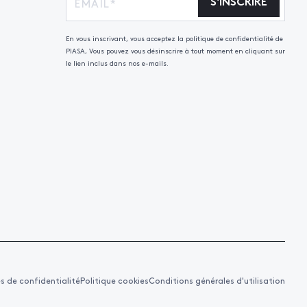
S'INSCRIRE
En vous inscrivant, vous acceptez la politique de confidentialité de
PIASA, Vous pouvez vous désinscrire à tout moment en cliquant sur
le lien inclus dans nos e-mails.
es de confidentialité
Politique cookies
Conditions générales d'utilisation