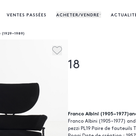
VENTES PASSÉES
ACHETER/VENDRE
ACTUALIT
 (1929–1989)
18
Franco Albini (1905–1977)an
Franco Albini (1905–1977) and
pezzi PL19 Paire de fauteuils 
Poggi Date de création : 1957