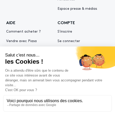
Espace presse & médias
AIDE
COMPTE
Comment acheter ?
S'inscrire
Vendre avec Piasa
Se connecter
Demande d’estimation
© 2026 Piasa
Conditions générales de vente
Mentions légales
Politiques de confidentialité
Politique cookies
Conditions générales d'utilisation