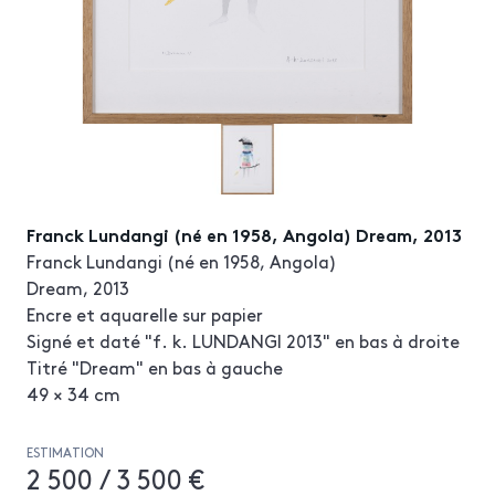
Franck Lundangi (né en 1958, Angola) Dream, 2013
Franck Lundangi (né en 1958, Angola)
Dream, 2013
Encre et aquarelle sur papier
Signé et daté "f. k. LUNDANGI 2013" en bas à droite
Titré "Dream" en bas à gauche
49 × 34 cm
ESTIMATION
2 500 / 3 500 €