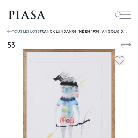
TOUS LES LOTS
FRANCK LUNDANGI (NÉ EN 1958, ANGOLA) DREAM, 2013
53