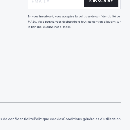
S'INSCRIRE
En vous inscrivant, vous acceptez la politique de confidentialité de
PIASA, Vous pouvez vous désinscrire à tout moment en cliquant sur
le lien inclus dans nos e-mails.
es de confidentialité
Politique cookies
Conditions générales d'utilisation