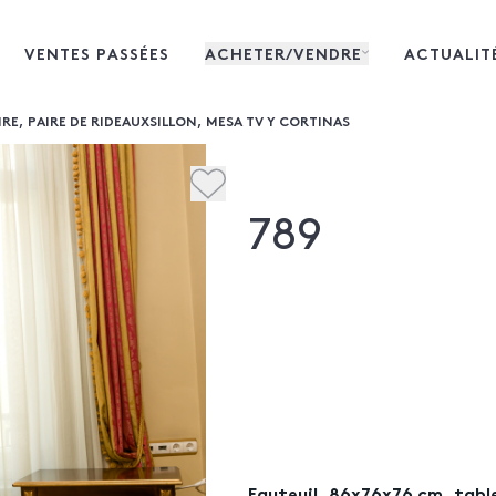
VENTES PASSÉES
ACHETER/VENDRE
ACTUALIT
RE, PAIRE DE RIDEAUXSILLON, MESA TV Y CORTINAS
789
Fauteuil, 86x76x76 cm, table