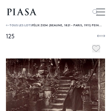
TOUS LES LOTS
FÉLIX ZIEM (BEAUNE, 1821 - PARIS, 1911) PEINTRE, DANS SON JARDIN RUE LEPIC, LE 7 NOVEMBRE 1907
125