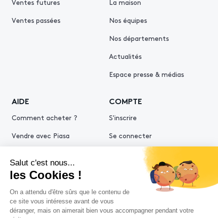
Ventes futures
La maison
Ventes passées
Nos équipes
Nos départements
Actualités
Espace presse & médias
AIDE
COMPTE
Comment acheter ?
S'inscrire
Vendre avec Piasa
Se connecter
Demande d’estimation
© 2026 Piasa