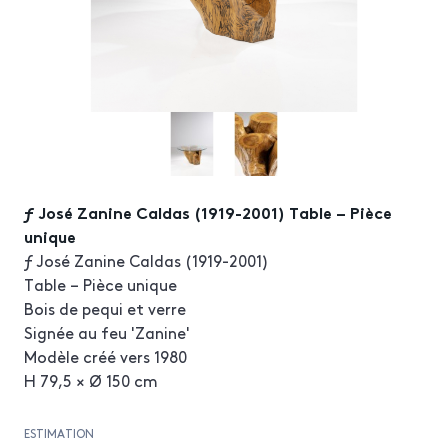
ƒ José Zanine Caldas (1919-2001) Table – Pièce
unique
ƒ José Zanine Caldas (1919-2001)
Table – Pièce unique
Bois de pequi et verre
Signée au feu 'Zanine'
Modèle créé vers 1980
H 79,5 × Ø 150 cm
ESTIMATION