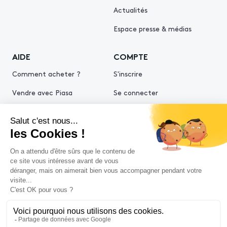
Actualités
Espace presse & médias
AIDE
COMPTE
Comment acheter ?
S'inscrire
Vendre avec Piasa
Se connecter
Demande d’estimation
© 2026 Piasa
Conditions générales de vente
Mentions légales
Politiques de confidentialité
Politique cookies
Conditions générales d'utilisation