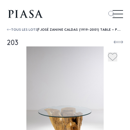
TOUS LES LOTS
Ƒ JOSÉ ZANINE CALDAS (1919-2001) TABLE – PIÈCE UNIQUE
203