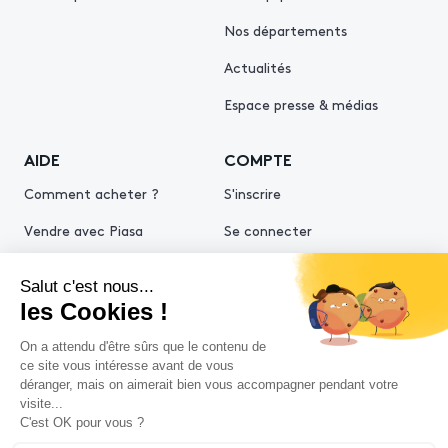
Nos départements
Actualités
Espace presse & médias
AIDE
COMPTE
Comment acheter ?
S'inscrire
Vendre avec Piasa
Se connecter
Demande d’estimation
© 2026 Piasa
Conditions générales de vente
Mentions légales