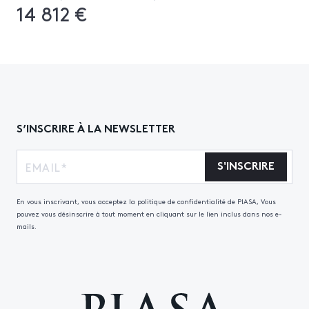
14 812 €
S’INSCRIRE À LA NEWSLETTER
S'INSCRIRE
En vous inscrivant, vous acceptez la politique de confidentialité de PIASA, Vous
pouvez vous désinscrire à tout moment en cliquant sur le lien inclus dans nos e-
mails.