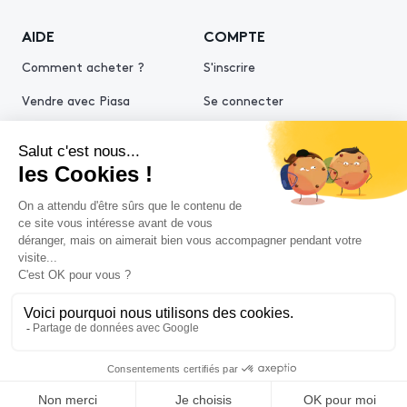
AIDE
COMPTE
Comment acheter ?
S'inscrire
Vendre avec Piasa
Se connecter
Demande d’estimation
© 2026 Piasa
Conditions générales de vente
Mentions légales
Politiques de confidentialité
Politique cookies
Conditions générales d'utilisation