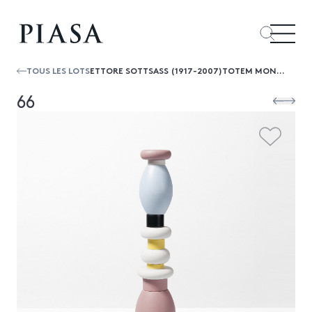
TOUS LES LOTS
ETTORE SOTTSASS (1917-2007)TOTEM MONUMENTAL N°5, SÉRIE FLAVIA
66