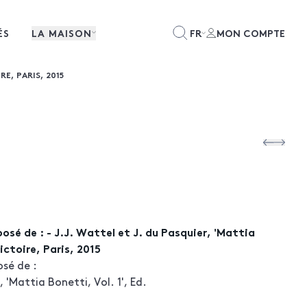
ÉS
LA MAISON
FR
MON COMPTE
RE, PARIS, 2015
osé de : - J.J. Wattel et J. du Pasquier, 'Mattia
ictoire, Paris, 2015
sé de :
, 'Mattia Bonetti, Vol. 1', Ed.