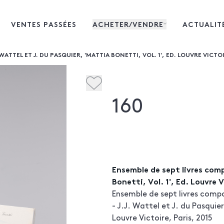
VENTES PASSÉES
ACHETER/VENDRE
ACTUALIT
WATTEL ET J. DU PASQUIER, 'MATTIA BONETTI, VOL. 1', ED. LOUVRE VICTOI
160
Ensemble de sept livres comp
Bonetti, Vol. 1', Ed. Louvre V
Ensemble de sept livres compo
- J.J. Wattel et J. du Pasquier
Louvre Victoire, Paris, 2015