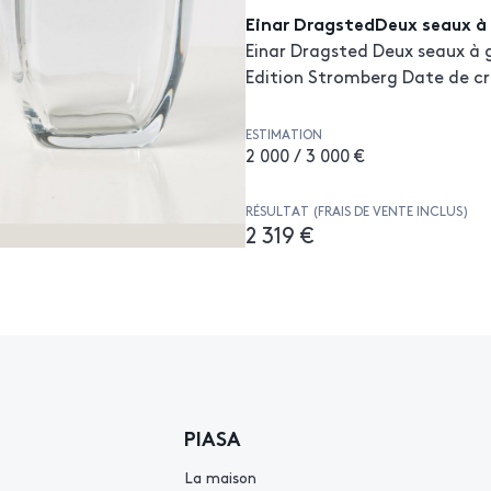
Einar DragstedDeux seaux à 
Einar Dragsted Deux seaux à g
Edition Stromberg Date de cré
ESTIMATION
2 000 / 3 000 €
RÉSULTAT (FRAIS DE VENTE INCLUS)
2 319 €
PIASA
La maison