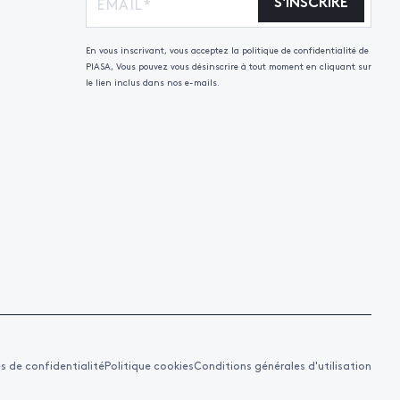
S'INSCRIRE
En vous inscrivant, vous acceptez la politique de confidentialité de
PIASA, Vous pouvez vous désinscrire à tout moment en cliquant sur
le lien inclus dans nos e-mails.
es de confidentialité
Politique cookies
Conditions générales d'utilisation