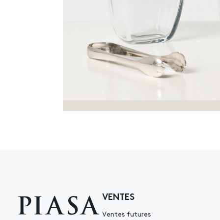
VENTES
Ventes futures