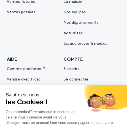
Ventes futures
La maison
Ventes passées
Nos équipes
Nos départements
Actualités
Espace presse & médias
AIDE
COMPTE
Comment acheter ?
S'inscrire
Vendre avec Piasa
Se connecter
Demande d’estimation
© 2026 Piasa