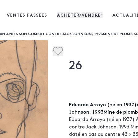
VENTES PASSÉES
ACHETER/VENDRE
ACTUALIT
N APRÈS SON COMBAT CONTRE JACK JOHNSON, 1993MINE DE PLOMB SUR P
26
Eduardo Arroyo (né en 1937
Johnson, 1993Mine de plomb 
Eduardo Arroyo (né en 1937) 
contre Jack Johnson, 1993 Min
daté en bas au centre 43 × 3