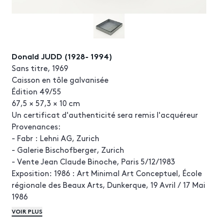
Donald JUDD (1928- 1994)
Sans titre, 1969
Caisson en tôle galvanisée
Édition 49/55
67,5 × 57,3 × 10 cm
Un certificat d'authenticité sera remis l'acquéreur
Provenances:
- Fabr : Lehni AG, Zurich
- Galerie Bischofberger, Zurich
- Vente Jean Claude Binoche, Paris 5/12/1983
Exposition: 1986 : Art Minimal Art Conceptuel, École
régionale des Beaux Arts, Dunkerque, 19 Avril / 17 Mai
1986
Littérature et références:
VOIR PLUS