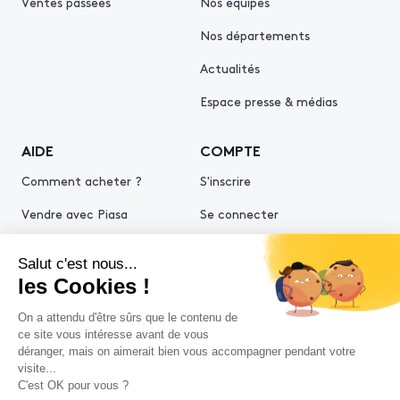
Ventes passées
Nos équipes
Nos départements
Actualités
Espace presse & médias
AIDE
COMPTE
Comment acheter ?
S'inscrire
Vendre avec Piasa
Se connecter
Demande d’estimation
© 2026 Piasa