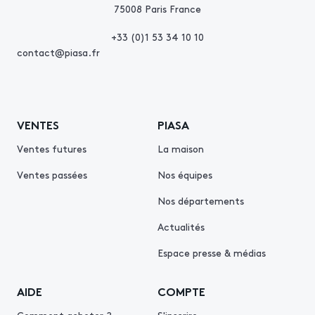
75008 Paris France
+33 (0)1 53 34 10 10
contact@piasa.fr
VENTES
PIASA
Ventes futures
La maison
Ventes passées
Nos équipes
Nos départements
Actualités
Espace presse & médias
AIDE
COMPTE
Comment acheter ?
S'inscrire