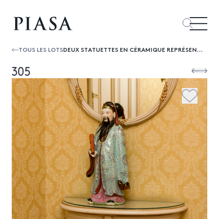
TOUS LES LOTS
DEUX STATUETTES EN CÉRAMIQUE REPRÉSENTANT DES MANDARINS H 57 CM PAREJA DE FIGURAS DE JAPONESES EN PORCELANA
305