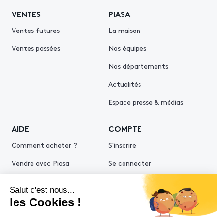
VENTES
PIASA
Ventes futures
La maison
Ventes passées
Nos équipes
Nos départements
Actualités
Espace presse & médias
AIDE
COMPTE
Comment acheter ?
S'inscrire
Vendre avec Piasa
Se connecter
Demande d’estimation