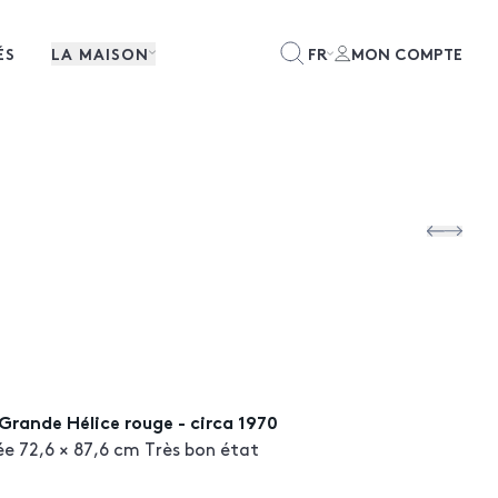
ÉS
LA MAISON
FR
MON COMPTE
Grande Hélice rouge - circa 1970
ée 72,6 × 87,6 cm Très bon état