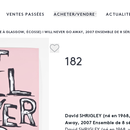
VENTES PASSÉES
ACHETER/VENDRE
ACTUALIT
LE À GLASGOW, ÉCOSSE) I WILL NEVER GO AWAY, 2007 ENSEMBLE DE 8 SÉR
182
David SHRIGLEY (né en 1968, 
Away, 2007 Ensemble de 8 sé
David SHRIGLEY (né en 1968, v