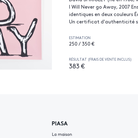
I Will Never go Away, 2007 En
identiques en deux couleurs É
Un certificat d'authenticité 
ESTIMATION
250 / 350 €
RÉSULTAT (FRAIS DE VENTE INCLUS)
383 €
PIASA
La maison