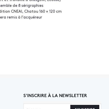
semble de 8 sérigraphies
dition CNEAI, Chatou 160 × 120 cm
sera remis à l'acquéreur
S’INSCRIRE À LA NEWSLETTER