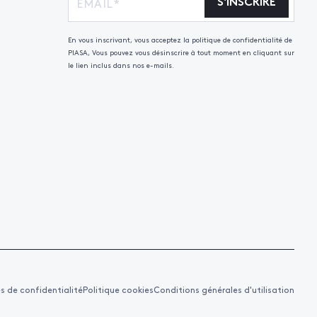
S'INSCRIRE
En vous inscrivant, vous acceptez la politique de confidentialité de
PIASA, Vous pouvez vous désinscrire à tout moment en cliquant sur
le lien inclus dans nos e-mails.
es de confidentialité
Politique cookies
Conditions générales d'utilisation