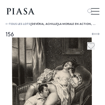
TOUS LES LOTS
[DEVÉRIA, ACHILLE]LA MORALE EN ACTION, OU DIX ANNÉES DE LA VIE D'UNE FEMME. HISTOIRE CONTEMPORAINE
156