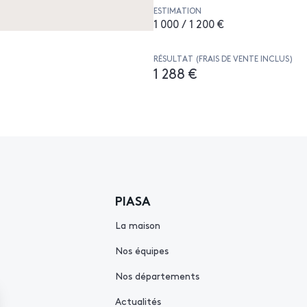
ESTIMATION
1 000 / 1 200 €
RÉSULTAT (FRAIS DE VENTE INCLUS)
1 288 €
PIASA
La maison
Nos équipes
Nos départements
Actualités