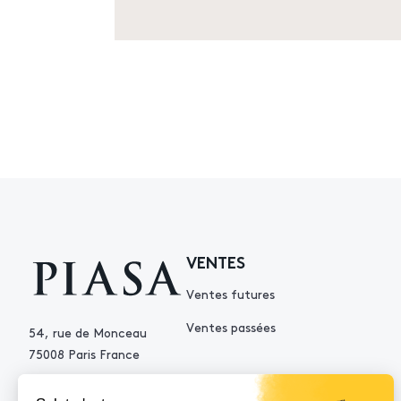
VENTES
Ventes futures
Ventes passées
54, rue de Monceau
75008 Paris France
+33 (0)1 53 34 10 10