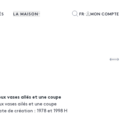
ÉS
LA MAISON
FR
MON COMPTE
ux vases ailés et une coupe
x vases ailés et une coupe
te de création : 1978 et 1998 H