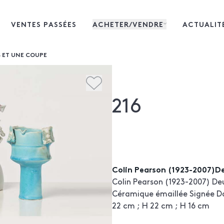
VENTES PASSÉES
ACHETER/VENDRE
ACTUALIT
S ET UNE COUPE
216
Colin Pearson (1923-2007)De
Colin Pearson (1923-2007) Deu
Céramique émaillée Signée Da
22 cm ; H 22 cm ; H 16 cm