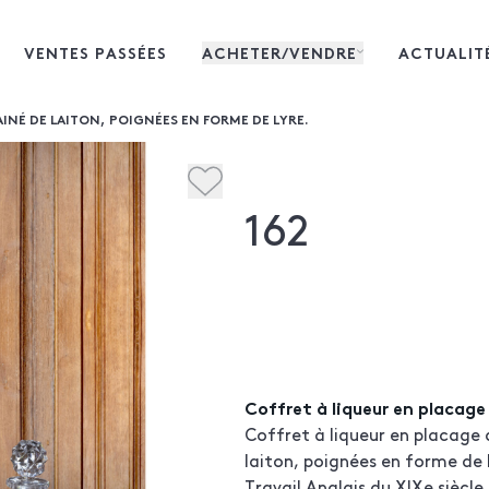
VENTES PASSÉES
ACHETER/VENDRE
ACTUALIT
INÉ DE LAITON, POIGNÉES EN FORME DE LYRE.
162
Coffret à liqueur en placage
Coffret à liqueur en placage 
laiton, poignées en forme de 
Travail Anglais du XIXe siècle