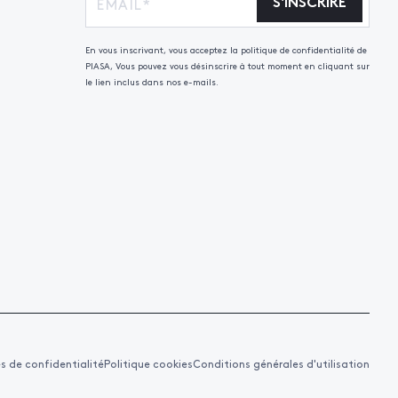
S'INSCRIRE
En vous inscrivant, vous acceptez la politique de confidentialité de
PIASA, Vous pouvez vous désinscrire à tout moment en cliquant sur
le lien inclus dans nos e-mails.
es de confidentialité
Politique cookies
Conditions générales d'utilisation