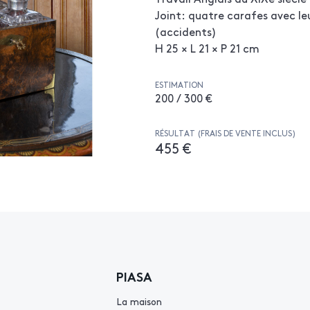
Joint: quatre carafes avec l
(accidents)
H 25 × L 21 × P 21 cm
ESTIMATION
200 / 300 €
RÉSULTAT (FRAIS DE VENTE INCLUS)
455 €
PIASA
La maison