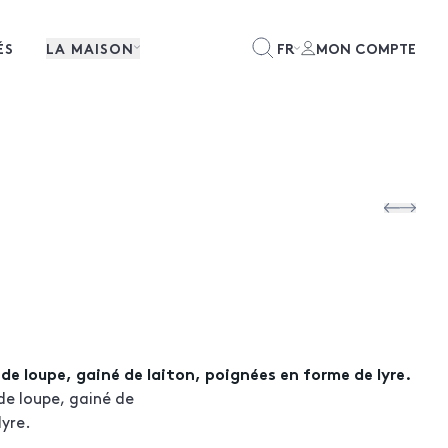
ÉS
LA MAISON
FR
MON COMPTE
 de loupe, gainé de laiton, poignées en forme de lyre.
de loupe, gainé de
lyre.