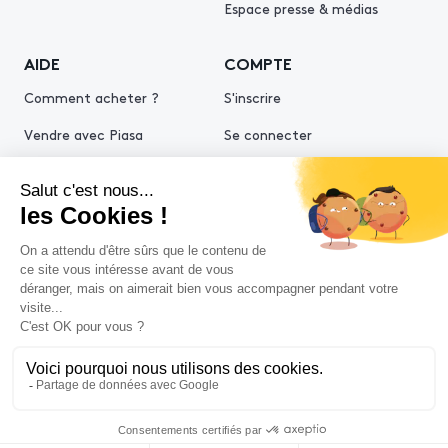
Espace presse & médias
AIDE
COMPTE
Comment acheter ?
S'inscrire
Vendre avec Piasa
Se connecter
Demande d’estimation
© 2026 Piasa
Conditions générales de vente
Mentions légales
Politiques de confidentialité
Politique cookies
Conditions générales d'utilisation