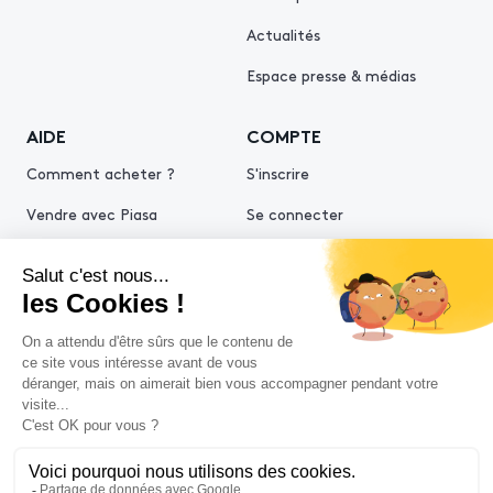
Actualités
Espace presse & médias
AIDE
COMPTE
Comment acheter ?
S'inscrire
Vendre avec Piasa
Se connecter
Demande d’estimation
© 2026 Piasa
Conditions générales de vente
Mentions légales
Politiques de confidentialité
Politique cookies