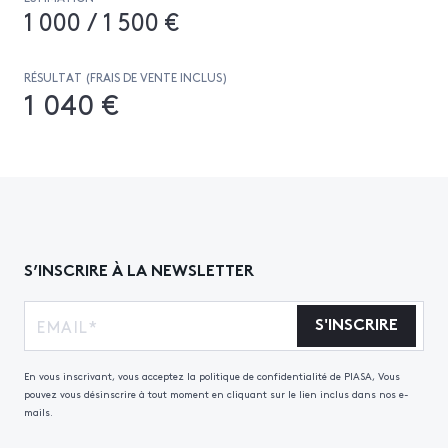
1 000 / 1 500 €
RÉSULTAT (FRAIS DE VENTE INCLUS)
1 040 €
S’INSCRIRE À LA NEWSLETTER
S'INSCRIRE
En vous inscrivant, vous acceptez la politique de confidentialité de PIASA, Vous
pouvez vous désinscrire à tout moment en cliquant sur le lien inclus dans nos e-
mails.