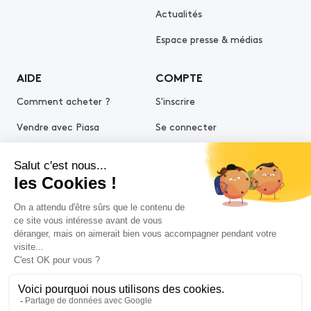
Actualités
Espace presse & médias
AIDE
COMPTE
Comment acheter ?
S'inscrire
Vendre avec Piasa
Se connecter
Demande d’estimation
© 2026 Piasa
Conditions générales de vente
Mentions légales
Politiques de confidentialité
Politique cookies
Conditions générales d'utilisation