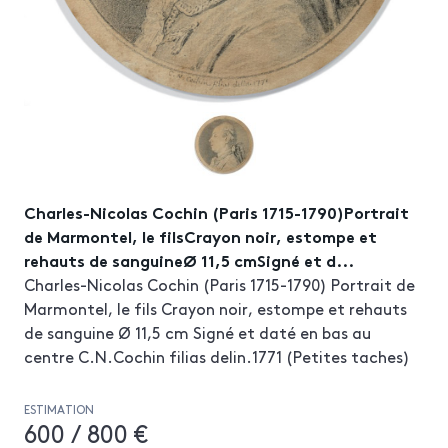
Charles-Nicolas Cochin (Paris 1715-1790)Portrait
de Marmontel, le filsCrayon noir, estompe et
rehauts de sanguineØ 11,5 cmSigné et d...
Charles-Nicolas Cochin (Paris 1715-1790) Portrait de
Marmontel, le fils Crayon noir, estompe et rehauts
de sanguine Ø 11,5 cm Signé et daté en bas au
centre C.N.Cochin filias delin.1771 (Petites taches)
ESTIMATION
600 / 800 €