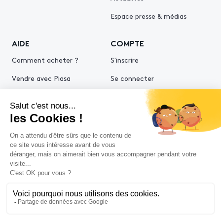
Espace presse & médias
AIDE
COMPTE
Comment acheter ?
S'inscrire
Vendre avec Piasa
Se connecter
Demande d’estimation
© 2026 Piasa
Conditions générales de vente
Mentions légales
Politiques de confidentialité
Politique cookies
Conditions générales d'utilisation