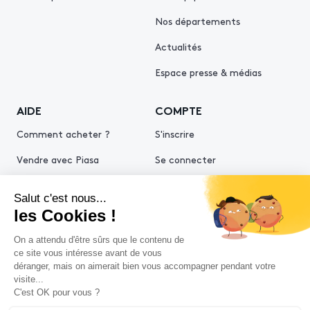
Nos départements
Actualités
Espace presse & médias
AIDE
COMPTE
Comment acheter ?
S'inscrire
Vendre avec Piasa
Se connecter
Demande d’estimation
© 2026 Piasa
Conditions générales de vente
Mentions légales