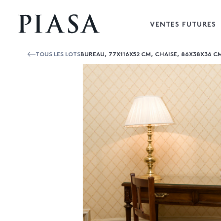
VENTES FUTURES
TOUS LES LOTS
BUREAU, 77X116X52 CM, CHAISE, 86X38X36 C