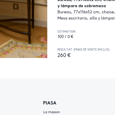
y lámpara de sobremesa
Bureau, 77x116x52 cm, chaise
Mesa escritorio, silla y lámp
ESTIMATION
100 / 0 €
RÉSULTAT (FRAIS DE VENTE INCLUS)
260 €
PIASA
La maison