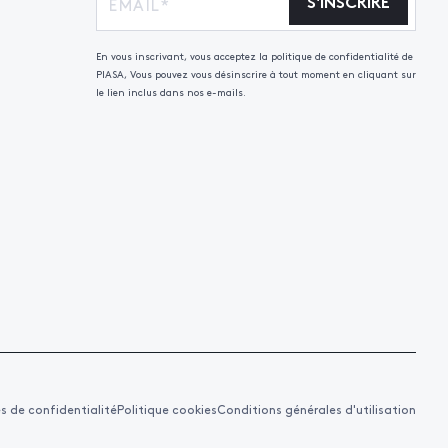
S'INSCRIRE
En vous inscrivant, vous acceptez la politique de confidentialité de
PIASA, Vous pouvez vous désinscrire à tout moment en cliquant sur
le lien inclus dans nos e-mails.
es de confidentialité
Politique cookies
Conditions générales d'utilisation