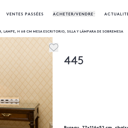
VENTES PASSÉES
ACHETER/VENDRE
ACTUALIT
M, LAMPE, H 68 CM MESA ESCRITORIO, SILLA Y LÁMPARA DE SOBREMESA
445
Bureau, 77x116x52 cm, chaise