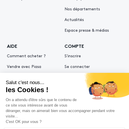
Nos départements
Actualités
Espace presse & médias
AIDE
COMPTE
Comment acheter ?
S'inscrire
Vendre avec Piasa
Se connecter
Demande d’estimation
© 2026 Piasa
Conditions générales de vente
Mentions légales