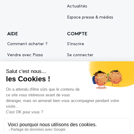
Actualités
Espace presse & médias
AIDE
COMPTE
Comment acheter ?
S'inscrire
Vendre avec Piasa
Se connecter
Demande d’estimation
© 2026 Piasa
Conditions générales de vente
Mentions légales
Politiques de confidentialité
Politique cookies
Conditions générales d'utilisation