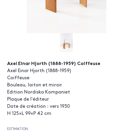
Axel Einar Hjorth (1888-1959) Coiffeuse
Axel Einar Hjorth (1888-1959)
Coiffeuse
Bouleau, laiton et miroir
Edition Nordiska Kompaniet
Plaque de l'éditeur
Date de création : vers 1930
H 125×L 99×P 42 cm
ESTIMATION