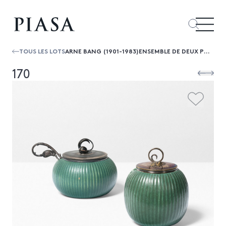
TOUS LES LOTS
ARNE BANG (1901-1983)ENSEMBLE DE DEUX POTS À CONFIURES
170