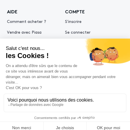
AIDE
COMPTE
Comment acheter ?
S'inscrire
Vendre avec Piasa
Se connecter
Demande d’estimation
© 2026 Piasa
Conditions générales de vente
Mentions légales
Politiques de confidentialité
Politique cookies
Conditions générales d'utilisation