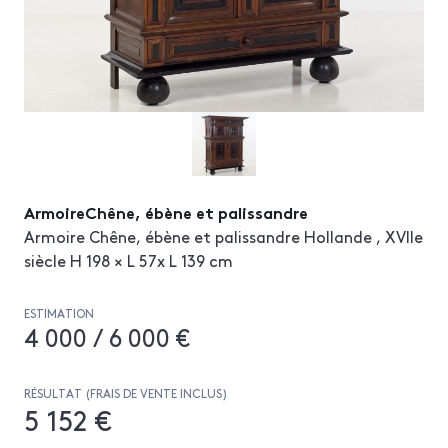
ArmoireChêne, ébène et palissandre
Armoire Chêne, ébène et palissandre Hollande , XVIIe
siècle H 198 × L 57x L 139 cm
ESTIMATION
4 000 / 6 000 €
RÉSULTAT (FRAIS DE VENTE INCLUS)
5 152 €