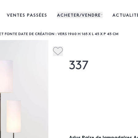
VENTES PASSÉES
ACHETER/VENDRE
ACTUALIT
 FONTE DATE DE CRÉATION : VERS 1960 H 165 X L 45 X P 45 CM
337
Arlus Paire de lampadaires A