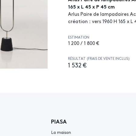
165 x L 45 x P 45 cm
Arlus Paire de lampadaires A
création : vers 1960 H 165 x L
ESTIMATION
1 200 / 1 800 €
RÉSULTAT (FRAIS DE VENTE INCLUS)
1 532 €
PIASA
La maison