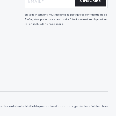
S'INSCRIRE
En vous inscrivant, vous acceptez la politique de confidentialité de
PIASA, Vous pouvez vous désinscrire à tout moment en cliquant sur
le lien inclus dans nos e-mails.
es de confidentialité
Politique cookies
Conditions générales d'utilisation