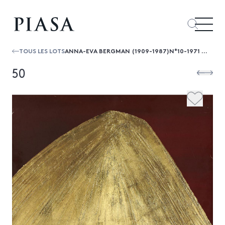
TOUS LES LOTS
ANNA-EVA BERGMAN (1909-1987)N°10-1971 NUNATAK OR II, 1971
50