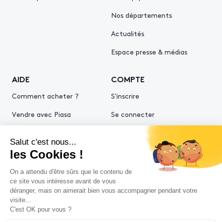
Nos départements
Actualités
Espace presse & médias
AIDE
COMPTE
Comment acheter ?
S'inscrire
Vendre avec Piasa
Se connecter
Demande d’estimation
© 2026 Piasa
Conditions générales de vente
Mentions légales