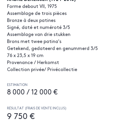
Forme debout VII, 1975
Assemblage de trois pièces
Bronze à deux patines
Signé, daté et numéroté 3/5
Assemblage van drie stukken
Brons met twee patina's
Getekend, gedateerd en genummerd 3/5
76 x 23,5 x 19 cm
Provenance / Herkomst
Collection privée/ Privécollectie
ESTIMATION
8 000 / 12 000 €
RÉSULTAT (FRAIS DE VENTE INCLUS)
9 750 €