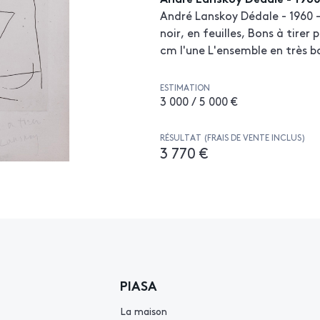
André Lanskoy Dédale - 1960 -
noir, en feuilles, Bons à tirer 
cm l'une L'ensemble en très b
ESTIMATION
3 000 / 5 000 €
RÉSULTAT (FRAIS DE VENTE INCLUS)
3 770 €
PIASA
La maison