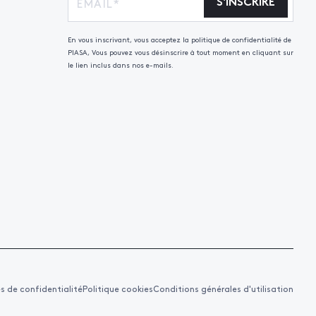
S'INSCRIRE
En vous inscrivant, vous acceptez la politique de confidentialité de
PIASA, Vous pouvez vous désinscrire à tout moment en cliquant sur
le lien inclus dans nos e-mails.
es de confidentialité
Politique cookies
Conditions générales d'utilisation