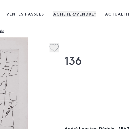
VENTES PASSÉES
ACHETER/VENDRE
ACTUALIT
NÉS
136
André Lanskoy Dédale - 1960 