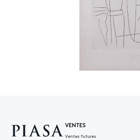
VENTES
Ventes futures