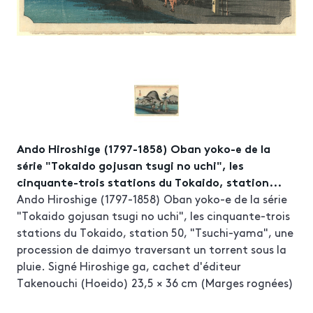
Ando Hiroshige (1797-1858) Oban yoko-e de la
série "Tokaido gojusan tsugi no uchi", les
cinquante-trois stations du Tokaido, station...
Ando Hiroshige (1797-1858) Oban yoko-e de la série
"Tokaido gojusan tsugi no uchi", les cinquante-trois
stations du Tokaido, station 50, "Tsuchi-yama", une
procession de daimyo traversant un torrent sous la
pluie. Signé Hiroshige ga, cachet d'éditeur
Takenouchi (Hoeido) 23,5 × 36 cm (Marges rognées)