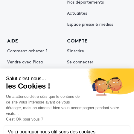
Nos départements
Actualités
Espace presse & médias
AIDE
COMPTE
Comment acheter ?
S'inscrire
Vendre avec Piasa
Se connecter
Demande d’estimation
© 2026 Piasa
Conditions générales de vente
Mentions légales
Politiques de confidentialité
Politique cookies