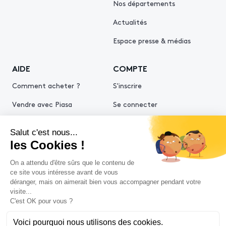
Nos départements
Actualités
Espace presse & médias
AIDE
COMPTE
Comment acheter ?
S'inscrire
Vendre avec Piasa
Se connecter
Demande d’estimation
© 2026 Piasa
Conditions générales de vente
Mentions légales
Politiques de confidentialité
Politique cookies