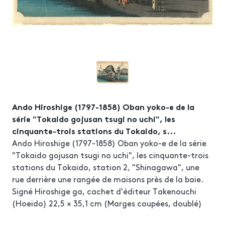
Ando Hiroshige (1797-1858) Oban yoko-e de la
série "Tokaido gojusan tsugi no uchi", les
cinquante-trois stations du Tokaido, s...
Ando Hiroshige (1797-1858) Oban yoko-e de la série
"Tokaido gojusan tsugi no uchi", les cinquante-trois
stations du Tokaido, station 2, "Shinagawa", une
rue derrière une rangée de maisons près de la baie.
Signé Hiroshige ga, cachet d'éditeur Takenouchi
(Hoeido) 22,5 × 35,1 cm (Marges coupées, doublé)