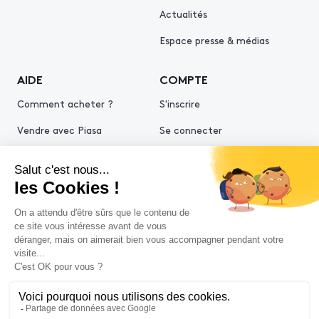
Actualités
Espace presse & médias
AIDE
COMPTE
Comment acheter ?
S'inscrire
Vendre avec Piasa
Se connecter
Demande d’estimation
© 2026 Piasa
Conditions générales de vente
Mentions légales
Politiques de confidentialité
Politique cookies
Conditions générales d'utilisation