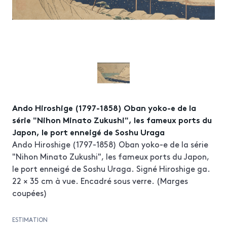
Ando Hiroshige (1797-1858) Oban yoko-e de la
série "Nihon Minato Zukushi", les fameux ports du
Japon, le port enneigé de Soshu Uraga
Ando Hiroshige (1797-1858) Oban yoko-e de la série
"Nihon Minato Zukushi", les fameux ports du Japon,
le port enneigé de Soshu Uraga. Signé Hiroshige ga.
22 × 35 cm à vue. Encadré sous verre. (Marges
coupées)
ESTIMATION