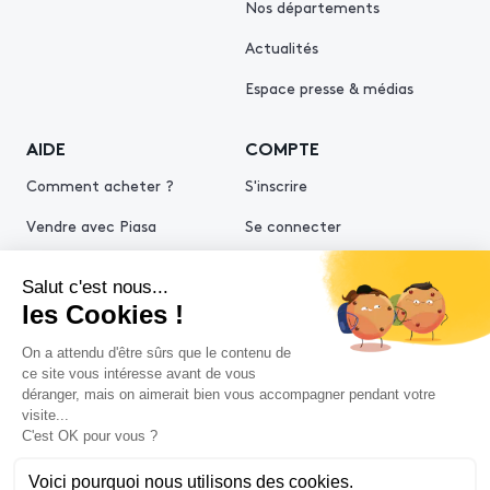
Nos départements
Actualités
Espace presse & médias
AIDE
COMPTE
Comment acheter ?
S'inscrire
Vendre avec Piasa
Se connecter
Demande d’estimation
© 2026 Piasa
Conditions générales de vente
Mentions légales
Politiques de confidentialité
Politique cookies