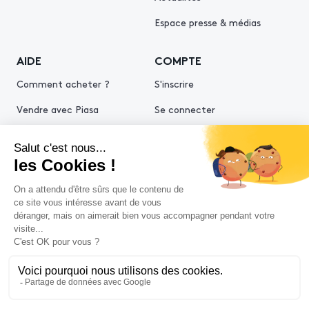
Espace presse & médias
AIDE
COMPTE
Comment acheter ?
S'inscrire
Vendre avec Piasa
Se connecter
Demande d’estimation
© 2026 Piasa
Conditions générales de vente
Mentions légales
Politiques de confidentialité
Politique cookies
Conditions générales d'utilisation