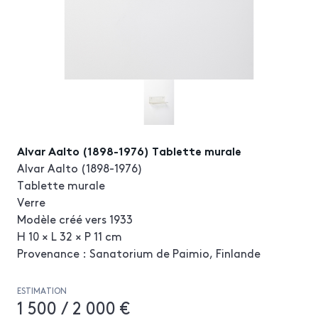
Alvar Aalto (1898-1976) Tablette murale
Alvar Aalto (1898-1976)
Tablette murale
Verre
Modèle créé vers 1933
H 10 × L 32 × P 11 cm
Provenance : Sanatorium de Paimio, Finlande
ESTIMATION
1 500 / 2 000 €